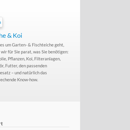
he & Koi
s um Garten- & Fischteiche geht,
 wir für Sie parat, was Sie benötigen:
olie, Pflanzen, Koi, Filteranlagen,
r, Futter, den passenden
esatz – und natürlich das
rechende Know-how.
rt