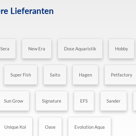
re Lieferanten
Sera
New Era
Dose Aquaristik
Hobby
Super Fish
Saito
Hagen
Petfactory
Sun Grow
Signature
EFS
Sander
Unique Koi
Oase
Evolution Aqua