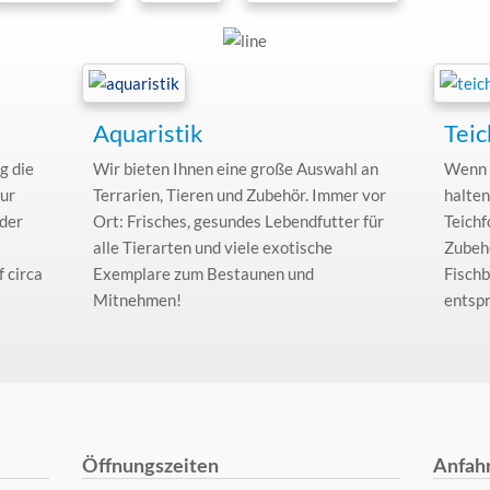
Aquaristik
Teic
g die
Wir bieten Ihnen eine große Auswahl an
Wenn e
nur
Terrarien, Tieren und Zubehör. Immer vor
halten
 der
Ort: Frisches, gesundes Lebendfutter für
Teichf
alle Tierarten und viele exotische
Zubehö
 circa
Exemplare zum Bestaunen und
Fischb
Mitnehmen!
entsp
Öffnungszeiten
Anfah