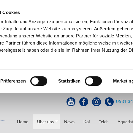
t Cookies
 Inhalte und Anzeigen zu personalisieren, Funktionen für sozia
e Zugriffe auf unsere Website zu analysieren. Außerdem geben w
rwendung unserer Website an unsere Partner für soziale Medien
re Partner führen diese Informationen möglicherweise mit weite
ereitgestellt haben oder die sie im Rahmen Ihrer Nutzung der D
Präferenzen
Statistiken
Marketin
0531 3
Home
Über uns
News
Koi
Teich
Aquarist