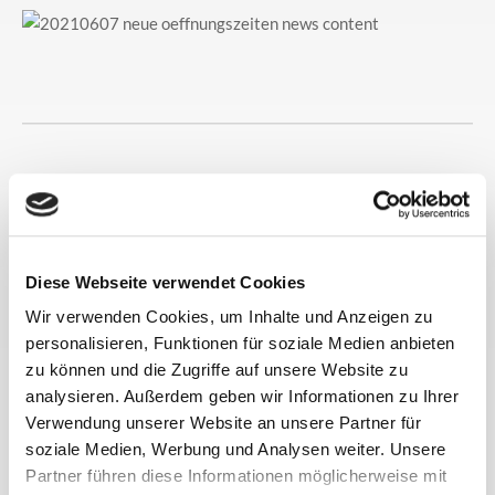
Wir suchen Verstärkung für das Team Aquaristik und Teich
Diese Webseite verwendet Cookies
Wir verwenden Cookies, um Inhalte und Anzeigen zu
personalisieren, Funktionen für soziale Medien anbieten
Mit interessanten Videos.
Schauen Sie direkt vorbei
oder
zu können und die Zugriffe auf unsere Website zu
stöbern Sie durch die letzten Videos in unserer
Mediathek
.
analysieren. Außerdem geben wir Informationen zu Ihrer
Verwendung unserer Website an unsere Partner für
soziale Medien, Werbung und Analysen weiter. Unsere
Partner führen diese Informationen möglicherweise mit