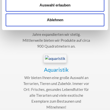
Auswahl erlauben
Über uns
1989 eröffneten wir in Braunschweig die
Ablehnen
Firma „das aquarium“, zunächst auf nur
circa 100 Quadratmetern. Im Laufe der
Jahre expandierten wir stetig.
Mittlerweile bieten wir Produkte auf circa
900 Quadratmetern an.
Aquaristik
Wir bieten Ihnen eine große Auswahl an
Terrarien, Tieren und Zubehör. Immer vor
Ort: Frisches, gesundes Lebendfutter für
alle Tierarten und viele exotische
Exemplare zum Bestaunen und
Mitnehmen!