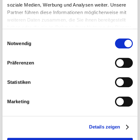
soziale Medien, Werbung und Analysen weiter. Unsere
Partner führen diese Informationen möglicherweise mit
weiteren Daten zusammen, die Sie ihnen bereitgestellt
haben oder die sie im Rahmen Ihrer Nutzung der Dienste
gesammelt haben.
Einwilligungsauswahl
Notwendig
Präferenzen
Statistiken
Unsere aktuellen Stellenangebote »
Marketing
Details zeigen